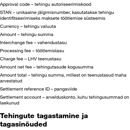
Approval code – tehingu autoriseerimiskood
STAN – unikaalne jälgimisnumber, kasutatakse tehingu
identifitseerimiseks maksete töötlemise süsteemis
Currency – tehingu valuuta
Amount – tehingu summa
Interchange fee – vahendustasu
Processing fee – töötlemistasu
Charge fee – LHV teenustasu
Amount net fee – tehingutasude kogusumma
Amount total – tehingu summa, millest on teenustasud maha
arvestatud
Settlement reference ID – pangaviide
Settlement account – arvelduskonto, kuhu tehingusummad on
laekunud
Tehingute tagastamine ja
tagasinõuded