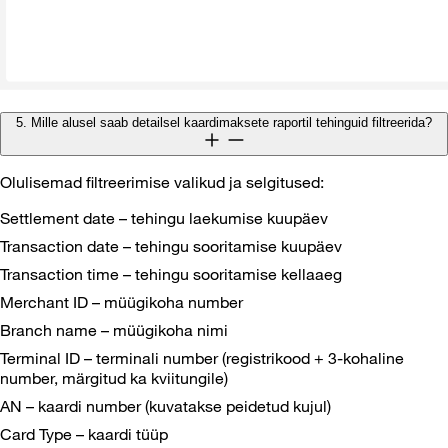
5. Mille alusel saab detailsel kaardimaksete raportil tehinguid filtreerida?
Olulisemad filtreerimise valikud ja selgitused:
Settlement date – tehingu laekumise kuupäev
Transaction date – tehingu sooritamise kuupäev
Transaction time – tehingu sooritamise kellaaeg
Merchant ID – müügikoha number
Branch name – müügikoha nimi
Terminal ID – terminali number (registrikood + 3-kohaline
number, märgitud ka kviitungile)
AN – kaardi number (kuvatakse peidetud kujul)
Card Type – kaardi tüüp