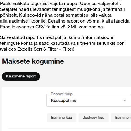
Peale valikute tegemist vajuta nuppu „Uuenda väljavõtet“.
Seejärel näed ülevaadet tehingutest müügikoha ja terminali
põhiselt. Kui soovid näha detailsemat sisu, siis vajuta
allalaadimise ikoonile. Detailne raport on võimalik alla laadida
Excelis avaneva CSV-failina või XML versioonina.
Salvestatud raportis näed põhjalikumat informatsiooni
tehingute kohta ja saad kasutada ka filtreerimise funktsiooni
(valides Excelis Sort & Filter – Filter).