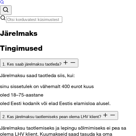
Järelmaks
Tingimused
1. Kes saab järelmaksu taotleda?
Järelmaksu saad taotleda siis, kui:
sinu sissetulek on vähemalt 400 eurot kuus
oled 18–75-aastane
oled Eesti kodanik või elad Eestis elamisloa alusel.
2. Kas järelmaksu taotlemiseks pean olema LHV klient?
Järelmaksu taotlemiseks ja lepingu sõlmimiseks ei pea sa
olema LHV klient. Kuumakseid saad tasuda ka oma