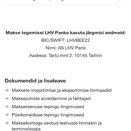
Makse tegemisel LHV Panka kasuta järgmisi andmeid:
BIC/SWIFT: LHVBEE22
Nimi: AS LHV Pank
Aadress: Tartu mnt 2, 10145 Tallinn
Dokumendid ja lisateave
Maksete importimise ja eksportimise formaadid
Maksejuhiste arveldamine ja tähtajad
Makseteenuse lepingu tingimused
Püsikorralduse lepingu tingimused
Maksekontoga seotud teenuste hinnakiri ja
terminoloogia