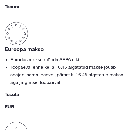
Tasuta
Euroopa makse
Eurodes makse mõnda
SEPA riiki
Tööpäeval enne kella 16.45 algatatud makse jõuab
saajani samal päeval, pärast kl 16.45 algatatud makse
aga järgmisel tööpäeval
Tasuta
EUR