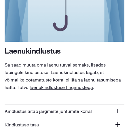
Laenukindlustus
Sa saad muuta oma laenu turvalisemaks, lisades
lepingule kindlustuse. Laenukindlustus tagab, et
võimalike ootamatuste korral ei jää sa laenu tasumisega
hätta. Tutvu
laenukindlustuse tingimustega
.
Kindlustus aitab järgmiste juhtumite korral
Kindlustuse tasu