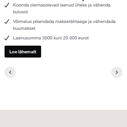
Koonda olemasolevad laenud üheks ja vähenda
kulusid
Võimalus pikendada maksetähtaega ja vähendada
kuumakset
Laenusumma 3000 kuni 25 000 eurot
Loe lähemalt