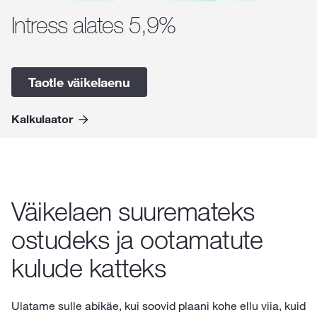
Intress alates 5,9%
Taotle väikelaenu
Kalkulaator
Väikelaen suuremateks
ostudeks ja ootamatute
kulude katteks
Ulatame sulle abikäe, kui soovid plaani kohe ellu viia, kuid