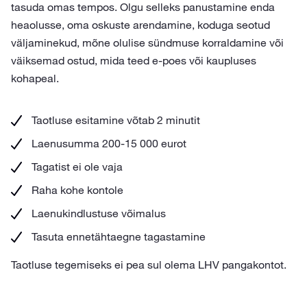
tasuda omas tempos. Olgu selleks panustamine enda
heaolusse, oma oskuste arendamine, koduga seotud
väljaminekud, mõne olulise sündmuse korraldamine või
väiksemad ostud, mida teed e-poes või kaupluses
kohapeal.
Taotluse esitamine võtab 2 minutit
Laenusumma 200-15 000 eurot
Tagatist ei ole vaja
Raha kohe kontole
Laenukindlustuse võimalus
Tasuta ennetähtaegne tagastamine
Taotluse tegemiseks ei pea sul olema LHV pangakontot.