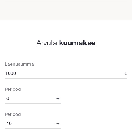
Arvuta
kuumakse
Laenusumma
€
Periood
Periood