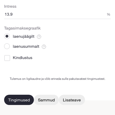
Intress
%
Tagasimaksegraafik
laenujäägilt
laenusummalt
Kindlustus
Tulemus on ligikaudne ja võib erineda sulle pakutavatest tingimustest.
Tingimused
Sammud
Lisateave