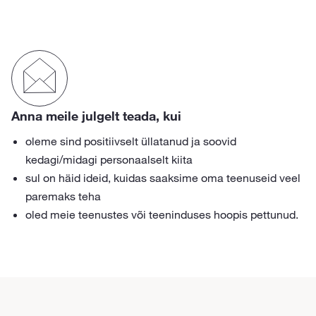
Anna meile julgelt teada, kui
oleme sind positiivselt üllatanud ja soovid
kedagi/midagi personaalselt kiita
sul on häid ideid, kuidas saaksime oma teenuseid veel
paremaks teha
oled meie teenustes või teeninduses hoopis pettunud.