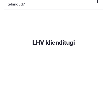
tehingud?
LHV klienditugi