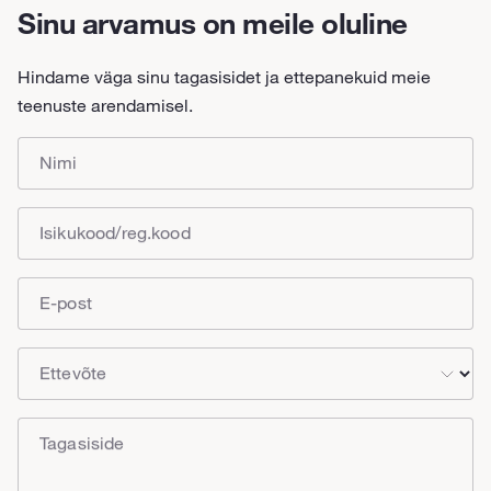
Sinu arvamus on meile oluline
Hindame väga sinu tagasisidet ja ettepanekuid meie
teenuste arendamisel.
Nimi
Isikukood/reg.kood
E-post
Ettevõte
Tagasiside