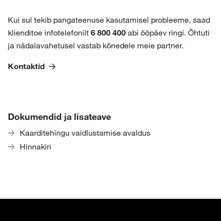
Kui sul tekib pangateenuse kasutamisel probleeme, saad
klienditoe infotelefonilt
6 800 400
abi ööpäev ringi. Õhtuti
ja nädalavahetusel vastab kõnedele meie partner.
Kontaktid
Dokumendid ja lisateave
Kaarditehingu vaidlustamise avaldus
Hinnakiri