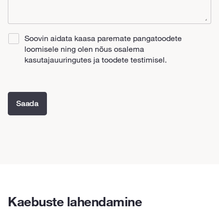
Soovin aidata kaasa paremate pangatoodete
loomisele ning olen nõus osalema
kasutajauuringutes ja toodete testimisel.
Saada
Kaebuste lahendamine