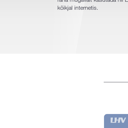
kõikjal internetis.