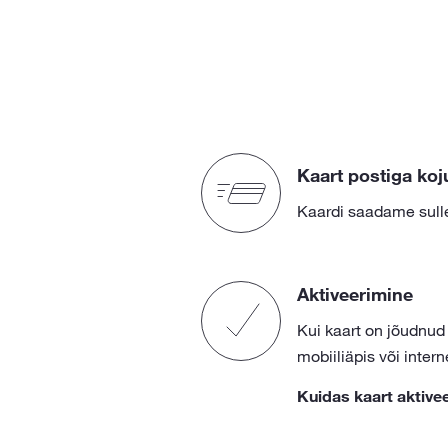
Kaart postiga koj
Kaardi saadame sulle
Aktiveerimine
Kui kaart on jõudnud
mobiiliäpis või inter
Kuidas kaart aktive