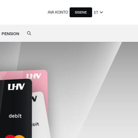
AVA KONTO
ET
SISENE
PENSION