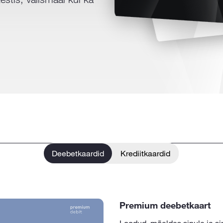
Deebetkaardid
Krediitkaardid
Premium deebetkaart