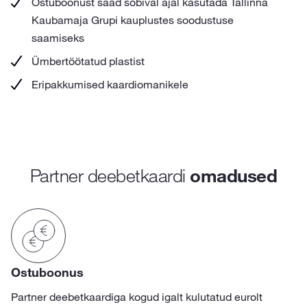
Ostuboonust saad sobival ajal kasutada Tallinna
Kaubamaja Grupi kauplustes soodustuse
saamiseks
Ümbertöötatud plastist
Eripakkumised kaardiomanikele
Partner deebetkaardi
omadused
Ostuboonus
Partner deebetkaardiga kogud igalt kulutatud eurolt