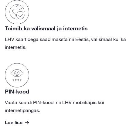
Toimib ka välismaal ja internetis
LHV kaartidega saad maksta nii Eestis, välismaal kui ka
internetis.
PIN-kood
Vaata kaardi PIN-koodi nii LHV mobiiliäpis kui
internetipangas.
Loe lisa