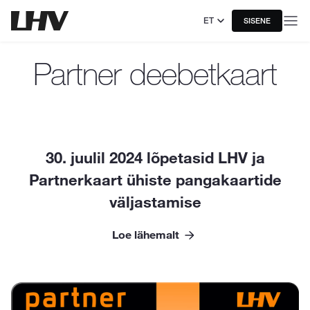
ET
SISENE
Partner deebetkaart
30. juulil 2024 lõpetasid LHV ja
Partnerkaart ühiste pangakaartide
väljastamise
Loe lähemalt