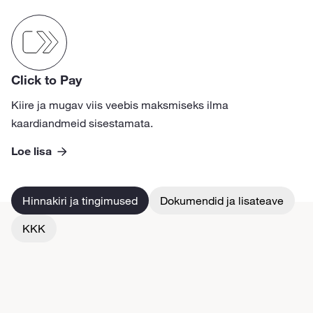
Click to Pay
Kiire ja mugav viis veebis maksmiseks ilma
kaardiandmeid sisestamata.
Loe lisa
Hinnakiri ja tingimused
Dokumendid ja lisateave
KKK