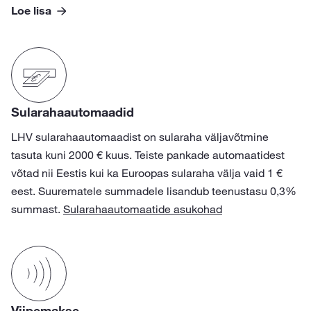
Loe lisa
Sularahaautomaadid
LHV sularahaautomaadist on sularaha väljavõtmine
tasuta kuni 2000 € kuus. Teiste pankade automaatidest
võtad nii Eestis kui ka Euroopas sularaha välja vaid 1 €
eest. Suurematele summadele lisandub teenustasu 0,3%
summast.
Sularahaautomaatide asukohad
Viipemakse