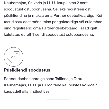
Kaubamajas, Selveris ja I.L.U. kauplustes 2 senti
soodustust ostuboonusena. Selleks registreeri ost
püsikliendina ja maksa oma Partner deebetkaardiga. Kui
tasud ostu eest mõne teise pangakaardiga või sularahas
ning registreerid oma Partner deebetkaardi, saad igalt
kulutatud eurolt 1 sendi soodustust ostuboonusena.
Püsikliendi soodustus
Partner deebetkaardiga saad Tallinna ja Tartu
Kaubamajas, I.L.U. ja L´Occitane kauplustes kõikidelt
kaupadelt allahindlust 5%.