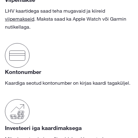
LHV kaartidega saad teha mugavaid ja kiireid
viipemakseid
. Maksta saad ka Apple Watch või Garmin
nutikellaga.
Kontonumber
Kaardiga seotud kontonumber on kirjas kaardi tagaküljel.
Investeeri iga kaardimaksega