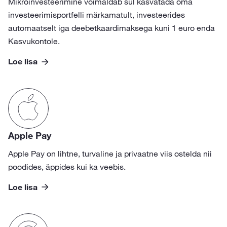
Mikroinvesteerimine võimaldab sul kasvatada oma
investeerimisportfelli märkamatult, investeerides
automaatselt iga deebetkaardimaksega kuni 1 euro enda
Kasvukontole.
Loe lisa
Apple Pay
Apple Pay on lihtne, turvaline ja privaatne viis ostelda nii
poodides, äppides kui ka veebis.
Loe lisa