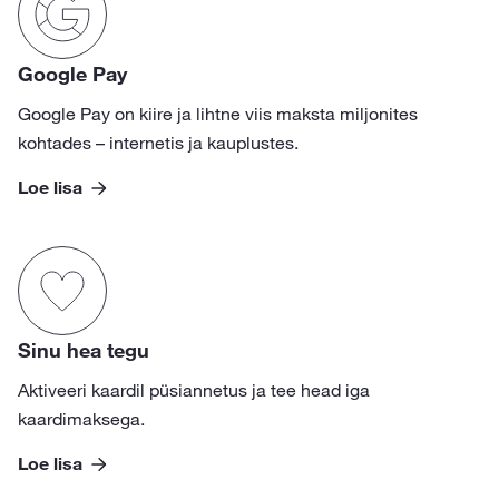
Google Pay
Google Pay on kiire ja lihtne viis maksta miljonites
kohtades – internetis ja kauplustes.
Loe lisa
Sinu hea tegu
Aktiveeri kaardil püsiannetus ja tee head iga
kaardimaksega.
Loe lisa