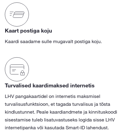
Kaart postiga koju
Kaardi saadame sulle mugavalt postiga koju.
Turvalised kaardimaksed internetis
LHV pangakaartidel on internetis maksmisel
turvalisusfunktsioon, et tagada turvalisus ja tõsta
kindlustunnet. Peale kaardiandmete ja kinnituskoodi
sisestamise tuleb lisatuvastuseks logida sisse LHV
internetipanka või kasutada Smart-ID lahendust.