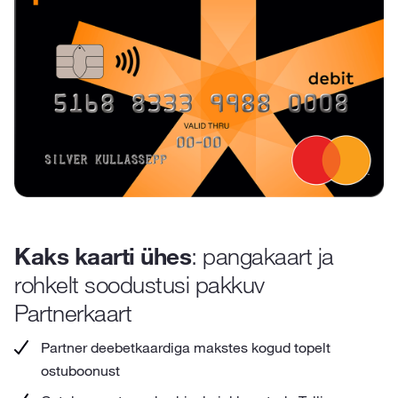
Kaks kaarti ühes
: pangakaart ja
rohkelt soodustusi pakkuv
Partnerkaart
Partner deebetkaardiga makstes kogud topelt
ostuboonust