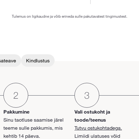
Tulemus on ligikaudne ja võib erineda sulle pakutavatest tingimustest.
sateave
Kindlustus
Pakkumine
Vali ostukoht ja
Sinu taotluse saamise järel
toode/teenus
teeme sulle pakkumis, mis
Tutvu ostukohtadega.
kehtib 14 päeva.
Limiidi ulatuses võid