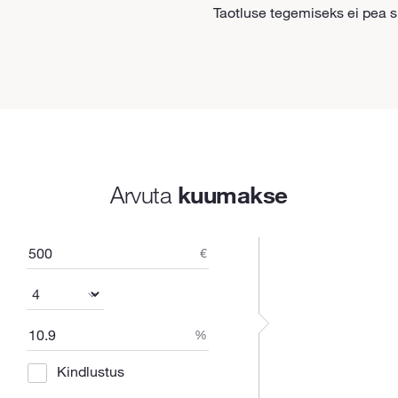
Taotluse tegemiseks ei pea 
Arvuta
kuumakse
€
%
Kindlustus