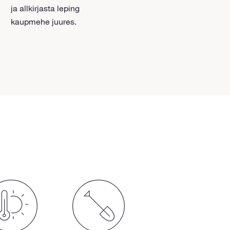
ja allkirjasta leping
kaupmehe juures.