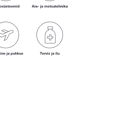
esüsteemid
Aia- ja metsatehnika
ine ja puhkus
Tervis ja ilu