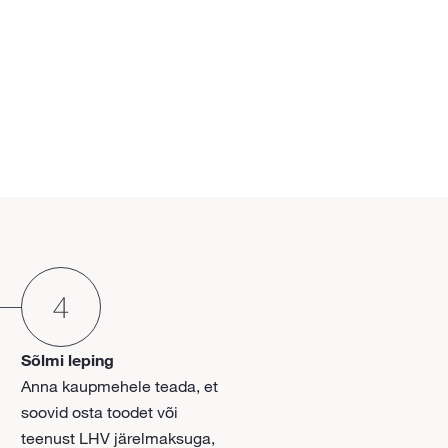
Sõlmi leping
Anna kaupmehele teada, et
soovid osta toodet või
teenust LHV järelmaksuga,