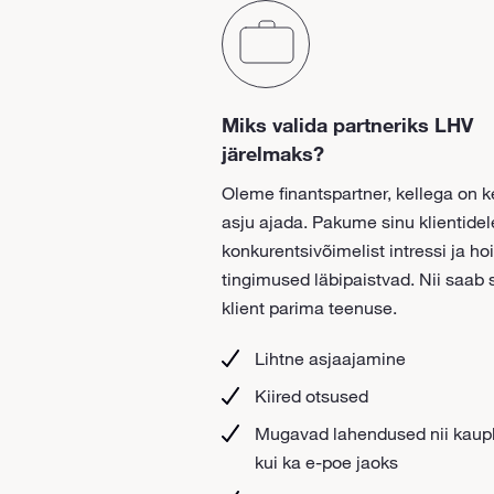
Miks valida partneriks LHV
järelmaks?
Oleme finantspartner, kellega on k
asju ajada. Pakume sinu klientidel
konkurentsivõimelist intressi ja h
tingimused läbipaistvad. Nii saab 
klient parima teenuse.
Lihtne asjaajamine
Kiired otsused
Mugavad lahendused nii kaup
kui ka e-poe jaoks