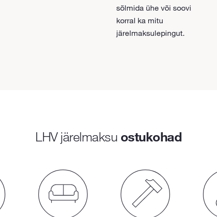
sõlmida ühe või soovi
korral ka mitu
järelmaksulepingut.
LHV järelmaksu
ostukohad