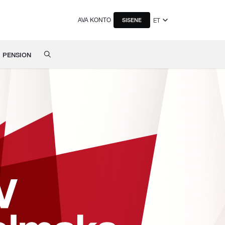
AVA KONTO
ET
SISENE
PENSION