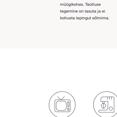
müügikohas. Taotluse
tegemine on tasuta ja ei
kohusta lepingut sõlmima.