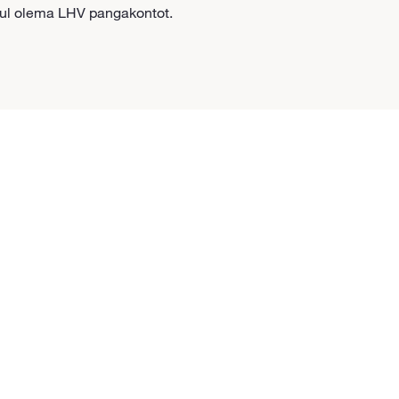
sul olema LHV pangakontot.