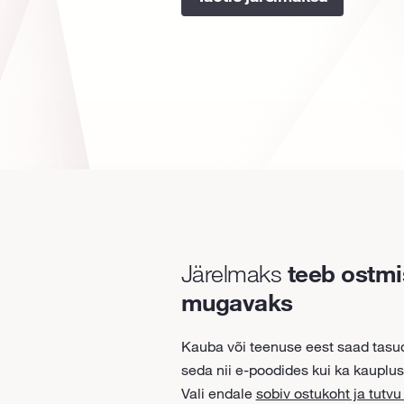
Järelmaks
teeb ostmi
mugavaks
Kauba või teenuse eest saad tasu
seda nii e-poodides kui ka kauplus
Vali endale
sobiv ostukoht ja tutv