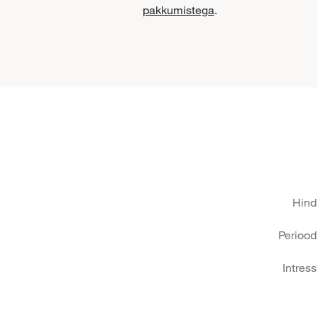
pakkumistega
.
Hind
Periood
Intress