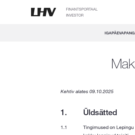
FINANTSPORTAAL
INVESTOR
IGAPÄEVAPAN
Maks
Kehtiv alates 09.10.2025
Üldsätted
Tingimused on Lepingu l