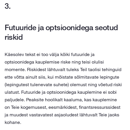
Futuuride ja optsioonidega seotud
riskid
Käesolev tekst ei too välja kõiki futuuride ja
optsioonidega kauplemise riske ning teisi olulisi
momente. Riskidest lähtuvalt tuleks Teil taolisi tehinguid
ette võtta ainult siis, kui mõistate sõlmitavate lepingute
(lepingutest tulenevate suhete) olemust ning võetud riski
ulatust. Futuuride ja optsioonidega kauplemine ei sobi
paljudele. Peaksite hoolikalt kaaluma, kas kauplemine
on Teie kogemusest, eesmärkidest, finantsressurssidest
ja muudest vastavatest asjaoludest lähtuvalt Teie jaoks
kohane.