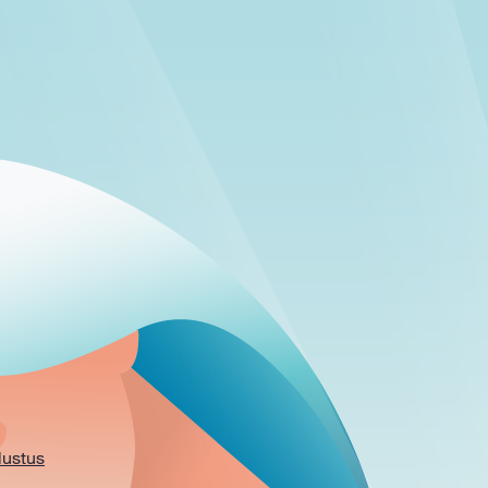
lustus