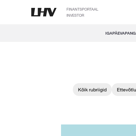
FINANTSPORTAAL
INVESTOR
IGAPÄEVAPAN
Kõik rubriigid
Ettevõtl