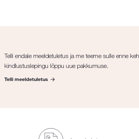
Telli endale meeldetuletus ja me teeme sulle enne keh
kindlustuslepingu lõppu uue pakkumuse.
Telli meeldetuletus