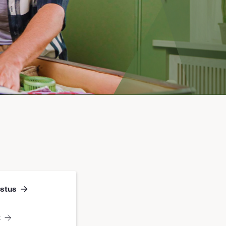
stus
t