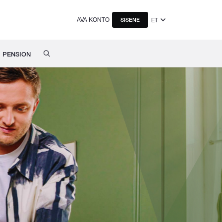
AVA KONTO
ET
SISENE
PENSION