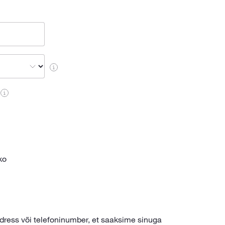
ko
dress või telefoninumber, et saaksime sinuga