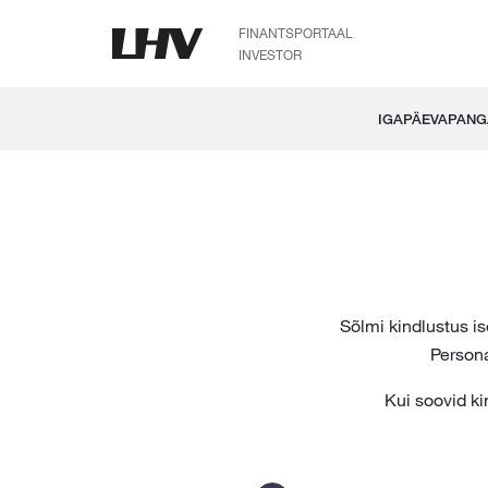
FINANTSPORTAAL
INVESTOR
IGAPÄEVAPAN
Sõlmi kindlustus i
Persona
Kui soovid ki