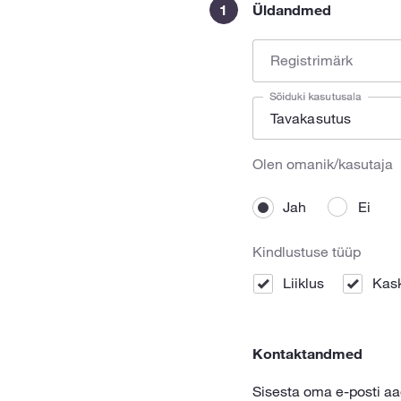
1
Üldandmed
Registrimärk
Sõiduki kasutusala
Olen omanik/kasutaja
Jah
Ei
Kindlustuse tüüp
Liiklus
Kas
Kontaktandmed
Sisesta oma e-posti aa