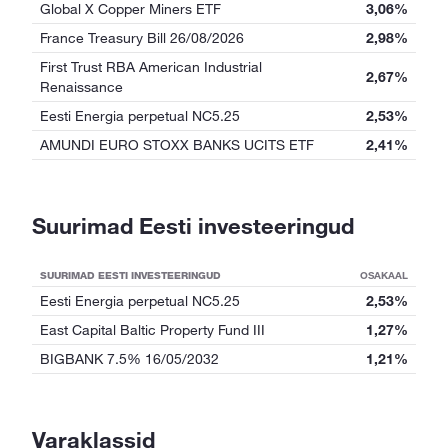
Global X Copper Miners ETF
3,06%
France Treasury Bill 26/08/2026
2,98%
First Trust RBA American Industrial
2,67%
Renaissance
Eesti Energia perpetual NC5.25
2,53%
AMUNDI EURO STOXX BANKS UCITS ETF
2,41%
Suurimad Eesti investeeringud
SUURIMAD EESTI INVESTEERINGUD
OSAKAAL
Eesti Energia perpetual NC5.25
2,53%
East Capital Baltic Property Fund III
1,27%
BIGBANK 7.5% 16/05/2032
1,21%
Varaklassid