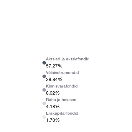
Aktsiad ja aktsiafondid
57.27%
Võlainstrumendid
28.84%
Kinnisvarafondid
8.02%
Raha ja hoiused
4.18%
Erakapitalifondid
1.70%