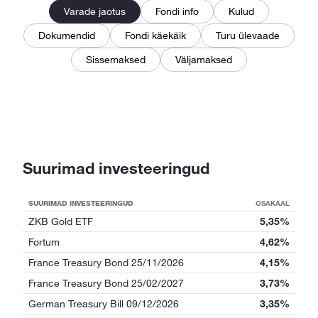
Varade jaotus
Fondi info
Kulud
Dokumendid
Fondi käekäik
Turu ülevaade
Sissemaksed
Väljamaksed
Suurimad investeeringud
SUURIMAD INVESTEERINGUD
OSAKAAL
ZKB Gold ETF
5,35%
Fortum
4,62%
France Treasury Bond 25/11/2026
4,15%
France Treasury Bond 25/02/2027
3,73%
German Treasury Bill 09/12/2026
3,35%