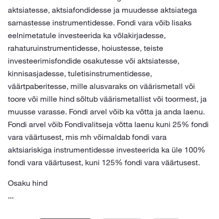
aktsiatesse, aktsiafondidesse ja muudesse aktsiatega
sarnastesse instrumentidesse. Fondi vara võib lisaks
eelnimetatule investeerida ka võlakirjadesse,
rahaturuinstrumentidesse, hoiustesse, teiste
investeerimisfondide osakutesse või aktsiatesse,
kinnisasjadesse, tuletisinstrumentidesse,
väärtpaberitesse, mille alusvaraks on väärismetall või
toore või mille hind sõltub väärismetallist või toormest, ja
muusse varasse. Fondi arvel võib ka võtta ja anda laenu.
Fondi arvel võib Fondivalitseja võtta laenu kuni 25% fondi
vara väärtusest, mis mh võimaldab fondi vara
aktsiariskiga instrumentidesse investeerida ka üle 100%
fondi vara väärtusest, kuni 125% fondi vara väärtusest.
Osaku hind
...