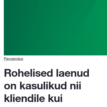
Pangandus
Rohelised laenud
on kasulikud nii
kliendile kui