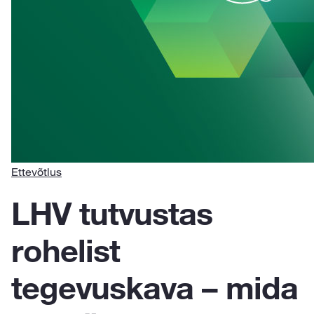
Ettevõtlus
LHV tutvustas
rohelist
tegevuskava – mida