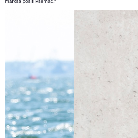
märksa positiivsemad.“