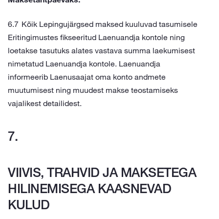
Kõik Lepingujärgsed maksed kuuluvad tasumisele
Eritingimustes fikseeritud Laenuandja kontole ning
loetakse tasutuks alates vastava summa laekumisest
nimetatud Laenuandja kontole. Laenuandja
informeerib Laenusaajat oma konto andmete
muutumisest ning muudest makse teostamiseks
vajalikest detailidest.
VIIVIS, TRAHVID JA MAKSETEGA
HILINEMISEGA KAASNEVAD
KULUD