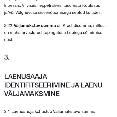
Intressis, Viivises, leppetrahvis, tasumata Kuutasus
ja/või Võlgnevuse sissenõudmisega seotud kuludes.
Väljamakstav summa
on Krediidisumma, millest
on maha arvestatud Lepingutasu Lepingu sõlmimise
eest.
LAENUSAAJA
IDENTIFITSEERIMINE JA LAENU
VÄLJAMAKSMINE
Laenuandja kohustub Väljamakstava summa