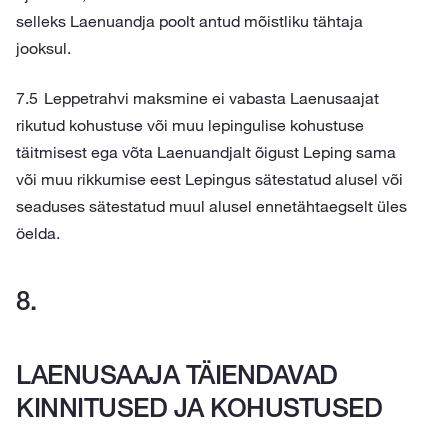
selleks Laenuandja poolt antud mõistliku tähtaja
jooksul.
Leppetrahvi maksmine ei vabasta Laenusaajat
rikutud kohustuse või muu lepingulise kohustuse
täitmisest ega võta Laenuandjalt õigust Leping sama
või muu rikkumise eest Lepingus sätestatud alusel või
seaduses sätestatud muul alusel ennetähtaegselt üles
öelda.
LAENUSAAJA TÄIENDAVAD
KINNITUSED JA KOHUSTUSED