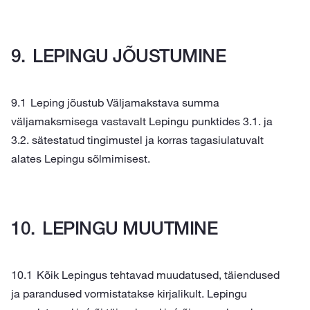
LEPINGU JÕUSTUMINE
Leping jõustub Väljamakstava summa
väljamaksmisega vastavalt Lepingu punktides 3.1. ja
3.2. sätestatud tingimustel ja korras tagasiulatuvalt
alates Lepingu sõlmimisest.
LEPINGU MUUTMINE
Kõik Lepingus tehtavad muudatused, täiendused
ja parandused vormistatakse kirjalikult. Lepingu