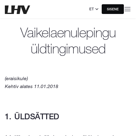
ET
SISENE
Vaikelaenulepingu
üldtingimused
(eraisikule)
Kehtiv alates 11.01.2018
ÜLDSÄTTED