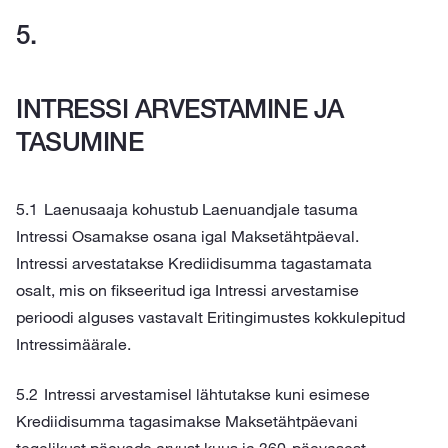
INTRESSI ARVESTAMINE JA
TASUMINE
Laenusaaja kohustub Laenuandjale tasuma
Intressi Osamakse osana igal Maksetähtpäeval.
Intressi arvestatakse Krediidisumma tagastamata
osalt, mis on fikseeritud iga Intressi arvestamise
perioodi alguses vastavalt Eritingimustes kokkulepitud
Intressimäärale.
Intressi arvestamisel lähtutakse kuni esimese
Krediidisumma tagasimakse Maksetähtpäevani