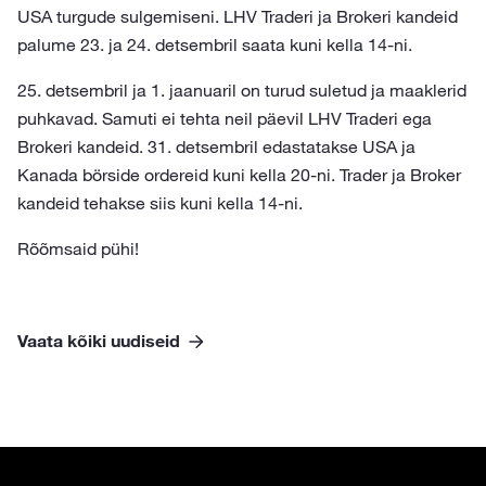
USA turgude sulgemiseni. LHV Traderi ja Brokeri kandeid
palume 23. ja 24. detsembril saata kuni kella 14-ni.
25. detsembril ja 1. jaanuaril on turud suletud ja maaklerid
puhkavad. Samuti ei tehta neil päevil LHV Traderi ega
Brokeri kandeid. 31. detsembril edastatakse USA ja
Kanada börside ordereid kuni kella 20-ni. Trader ja Broker
kandeid tehakse siis kuni kella 14-ni.
Rõõmsaid pühi!
Vaata kõiki uudiseid