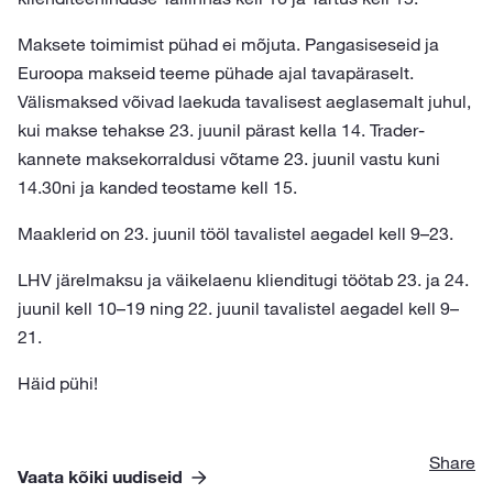
Maksete toimimist pühad ei mõjuta. Pangasiseseid ja
Euroopa makseid teeme pühade ajal tavapäraselt.
Välismaksed võivad laekuda tavalisest aeglasemalt juhul,
kui makse tehakse 23. juunil pärast kella 14. Trader-
kannete maksekorraldusi võtame 23. juunil vastu kuni
14.30ni ja kanded teostame kell 15.
Maaklerid on 23. juunil tööl tavalistel aegadel kell 9–23.
LHV järelmaksu ja väikelaenu klienditugi töötab 23. ja 24.
juunil kell 10–19 ning 22. juunil tavalistel aegadel kell 9–
21.
Häid pühi!
Share
Vaata kõiki uudiseid