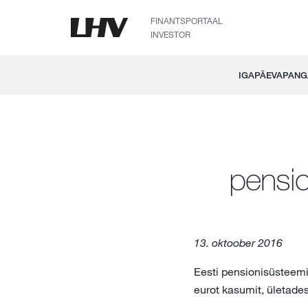
FINANTSPORTAAL
INVESTOR
IGAPÄEVAPAN
pensio
13. oktoober 2016
Eesti pensionisüsteemi
eurot kasumit, ületades 