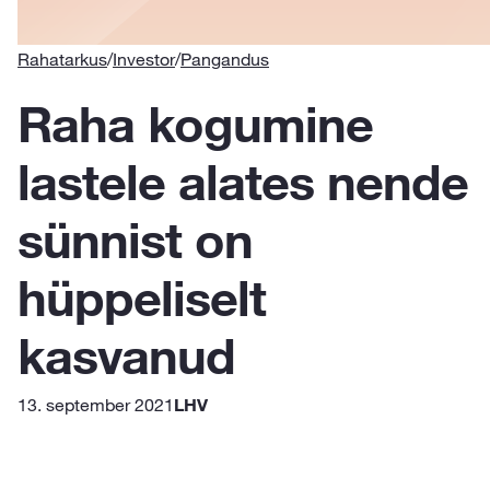
Rahatarkus
/
Investor
/
Pangandus
Raha kogumine
lastele alates nende
sünnist on
hüppeliselt
kasvanud
13. september 2021
LHV