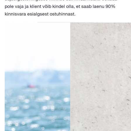
pole vaja ja klient võib kindel olla, et saab laenu 90%
kinnisvara esialgsest ostuhinnast.