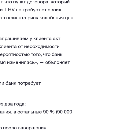
, что пункт договора, который
. LHV не требует от своих
сто клиента риск колебания цен.
запрашиваем у клиента акт
 клиента от необходимости
ероятностью того, что банк
емя изменилась», — объясняет
ли банк потребует
з два года;
ания, а остальные 90 % (90 000
ко после завершения