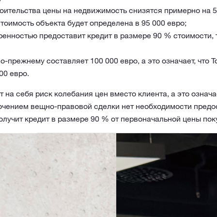
роительства цены на недвижимость снизятся примерно на 5
стоимость объекта будет определена в 95 000 евро;
ренностью предоставит кредит в размере 90 % стоимости, т.
-прежнему составляет 100 000 евро, а это означает, что 
0 евро.
 на себя риск колебания цен вместо клиента, а это означа
ючением вещно-правовой сделки нет необходимости предос
получит кредит в размере 90 % от первоначальной цены по