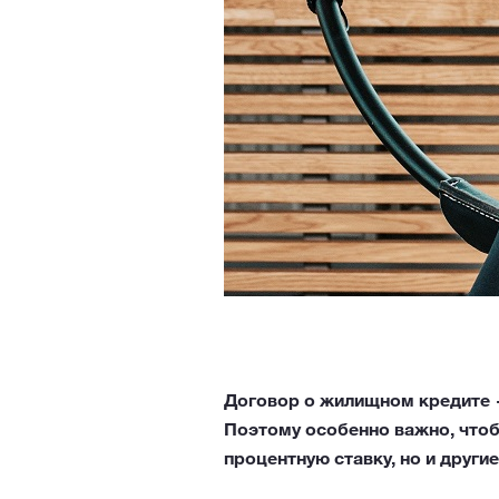
Договор о жилищном кредите —
Поэтому особенно важно, чтоб
процентную ставку, но и други