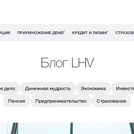
АЦИИ
ПРИУМНОЖЕНИЕ ДЕНЕГ
КРЕДИТ И ЛИЗИНГ
СТРАХОВ
Блог LHV
е дело
Денежная мудрость
Экономика
Инвест
Пенсия
Предпринимательство
Страхование