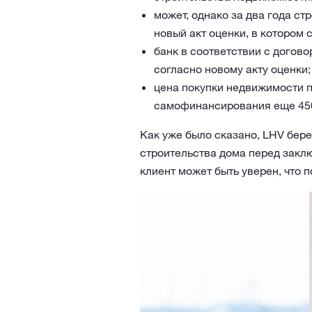
может, однако за два года ст
новый акт оценки, в котором 
банк в соответствии с догово
согласно новому акту оценки;
цена покупки недвижимости по
самофинансирования еще 450
Как уже было сказано, LHV берет
строительства дома перед закл
клиент может быть уверен, что 