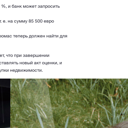
 %, и банк может запросить
 е. на сумму 85 500 евро
Тоомас теперь должен найти для
ет, что при завершении
тавлять новый акт оценки, и
купки недвижимости.