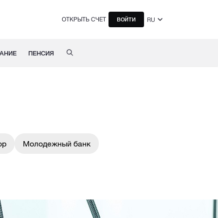
ОТКРЫТЬ СЧЕТ
RU
ВОЙТИ
АНИЕ
ПЕНСИЯ
ор
Молодежный банк