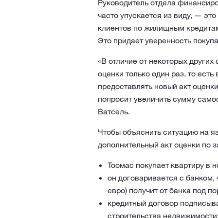
Руководитель отдела финансиров
часто упускается из виду, — эт
клиентов по жилищным кредитам 
Это придает уверенность покупа
«В отличие от некоторых других
оценки только один раз, то ест
предоставлять новый акт оценки
попросит увеличить сумму само
Ватсель.
Чтобы объяснить ситуацию на яз
дополнительный акт оценки по 
Тоомас покупает квартиру в но
он договаривается с банком, 
евро) получит от банка под по
кредитный договор подписыва
строительства недвижимости