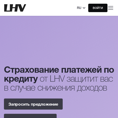
RU
ВОЙТИ
Страхование платежей по
кредиту
от LHV защитит вас
в случае снижения доходов
Запросить предложение