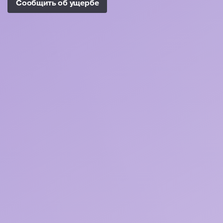
Сообщить об ущербе