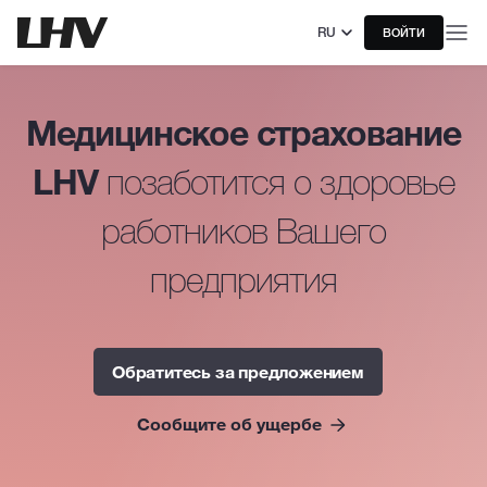
RU
ВОЙТИ
Медицинское страхование
LHV
позаботится о здоровье
работников Вашего
предприятия
Oбратитесь за предложением
Сообщите об ущербе