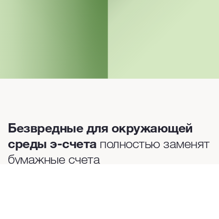
Безвредные для окружающей
среды э-счета
полностью заменят
бумажные счета
Удобно как клиентам, так и предприятиям
Оплата счетов – просто и быстро