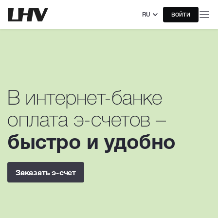
RU
ВОЙТИ
В интернет-банке
оплата э-счетов –
быстро и удобно
Заказать э-счет