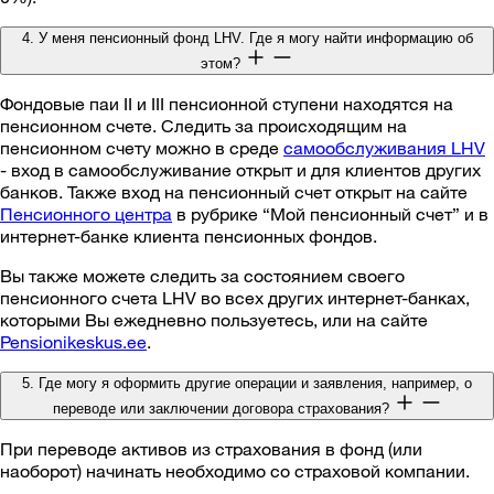
4. У меня пенсионный фонд LHV. Где я могу найти информацию об
этом?
Фондовые паи II и III пенсионной ступени находятся на
пенсионном счете. Следить за происходящим на
пенсионном счету можно в среде
самообслуживания LHV
- вход в самообслуживание открыт и для клиентов других
банков. Также вход на пенсионный счет открыт на сайте
Пенсионного центра
в рубрике “Мой пенсионный счет” и в
интернет-банке клиента пенсионных фондов.
Вы также можете следить за состоянием своего
пенсионного счета LHV во всех других интернет-банках,
которыми Вы ежедневно пользуетесь, или на сайте
Pensionikeskus.ee
.
5. Где могу я оформить другие операции и заявления, например, о
переводе или заключении договора страхования?
При переводе активов из страхования в фонд (или
наоборот) начинать необходимо со страховой компании.