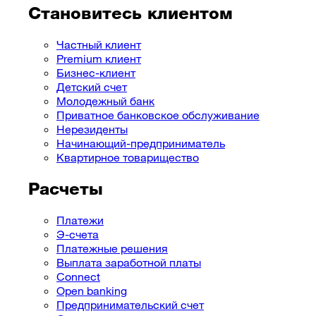
Становитесь клиентом
Частный клиент
Premium клиент
Бизнес-клиент
Детский счет
Молодежный банк
Приватное банковское обслуживание
Нерезиденты
Начинающий-предприниматель
Квартирное товарищество
Расчеты
Платежи
Э-счета
Платежные решения
Выплата заработной платы
Connect
Open banking
Предпринимательский cчет