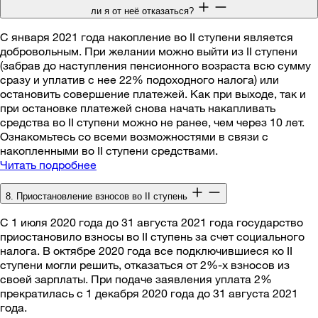
ли я от неё отказаться?
С января 2021 года накопление во II ступени является
добровольным. При желании можно выйти из II ступени
(забрав до наступления пенсионного возраста всю сумму
сразу и уплатив с нее 22% подоходного налога) или
остановить совершение платежей. Как при выходе, так и
при остановке платежей снова начать накапливать
средства во II ступени можно не ранее, чем через 10 лет.
Ознакомьтесь со всеми возможностями в связи с
накопленными во II ступени средствами.
Читать подробнее
8. Приостановление взносов во II ступень
С 1 июля 2020 года до 31 августа 2021 года государство
приостановило взносы во II ступень за счет социального
налога. В октябре 2020 года все подключившиеся ко II
ступени могли решить, отказаться от 2%-х взносов из
своей зарплаты. При подаче заявления уплата 2%
прекратилась с 1 декабря 2020 года до 31 августа 2021
года.