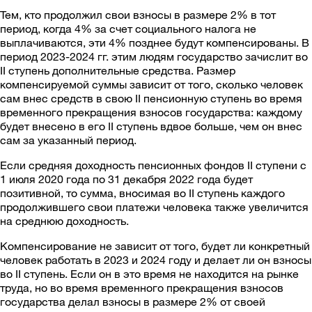
Тем, кто продолжил свои взносы в размере 2% в тот
период, когда 4% за счет социального налога не
выплачиваются, эти 4% позднее будут компенсированы. В
период 2023-2024 гг. этим людям государство зачислит во
II ступень дополнительные средства. Размер
компенсируемой суммы зависит от того, сколько человек
сам внес средств в свою II пенсионную ступень во время
временного прекращения взносов государства: каждому
будет внесено в его II ступень вдвое больше, чем он внес
сам за указанный период.
Если средняя доходность пенсионных фондов II ступени с
1 июля 2020 года по 31 декабря 2022 года будет
позитивной, то сумма, вносимая во II ступень каждого
продолжившего свои платежи человека также увеличится
на среднюю доходность.
Компенсирование не зависит от того, будет ли конкретный
человек работать в 2023 и 2024 году и делает ли он взносы
во II ступень. Если он в это время не находится на рынке
труда, но во время временного прекращения взносов
государства делал взносы в размере 2% от своей