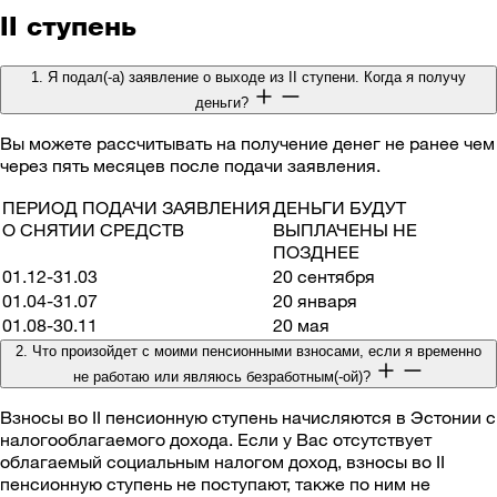
II ступень
1. Я подал(-а) заявление о выходе из II ступени. Когда я получу
деньги?
Вы можете рассчитывать на получение денег не ранее чем
через пять месяцев после подачи заявления.
ПЕРИОД ПОДАЧИ ЗАЯВЛЕНИЯ
ДЕНЬГИ БУДУТ
О СНЯТИИ СРЕДСТВ
ВЫПЛАЧЕНЫ НЕ
ПОЗДНЕЕ
01.12-31.03
20 сентября
01.04-31.07
20 января
01.08-30.11
20 мая
2. Что произойдет с моими пенсионными взносами, если я временно
не работаю или являюсь безработным(-ой)?
Взносы во II пенсионную ступень начисляются в Эстонии с
налогооблагаемого дохода. Если у Вас отсутствует
облагаемый социальным налогом доход, взносы во II
пенсионную ступень не поступают, также по ним не