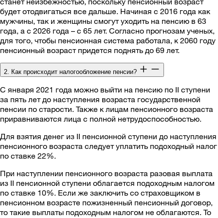
станет неизбежностью, поскольку пенсионный возраст
будет отодвигаться все дальше. Начиная с 2016 года как
мужчины, так и женщины смогут уходить на пенсию в 63
года, а с 2026 года – с 65 лет. Согласно прогнозам ученых,
для того, чтобы пенсионная система работала, к 2060 году
пенсионный возраст придется поднять до 69 лет.
2. Как происходит налогообложение пенсии?
С января 2021 года можно выйти на пенсию по II ступени
за пять лет до наступления возраста государственной
пенсии по старости. Также к лицам пенсионного возраста
приравниваются лица с полной нетрудоспособностью.
Для взятия денег из II пенсионной ступени до наступления
пенсионного возраста следует уплатить подоходный налог
по ставке 22%.
При наступлении пенсионного возраста разовая выплата
из II пенсионной ступени облагается подоходным налогом
по ставке 10%. Если же заключить со страховщиком в
пенсионном возрасте пожизненный пенсионный договор,
то такие выплаты подоходным налогом не облагаются. То