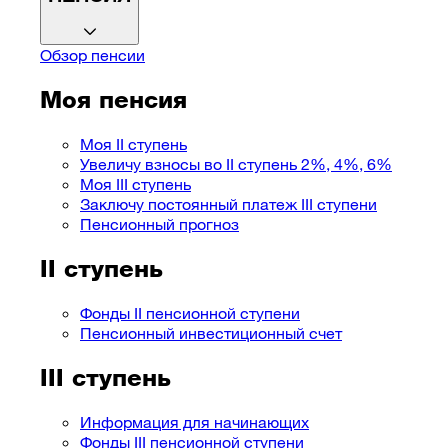
Обзор пенсии
Моя пенсия
Моя II ступень
Увеличу взносы во II ступень 2%, 4%, 6%
Моя III ступень
Заключу постоянный платеж III ступени
Пенсионный прогноз
II ступень
Фонды II пенсионной ступени
Пенсионный инвестиционный счет
III ступень
Информация для начинающих
Фонды III пенсионной ступени