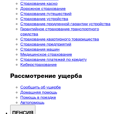
Страхование каско
Дорожное страхование
Страхование путешествий
Страхование устройства
Страхование продленной гарантии устройства
Гарантийное страхование транспортного
средства
Страхование квартирного товарищества
Страхование предприятий
Cтрахования машин
Медицинское страхование
Страхование платежей по кредиту
Киберстрахование
Рассмотрение ущерба
Сообщить об ущербе
Домашняя помощь
Помощь в поездке
Автопомощь
ПЕНСИЯ