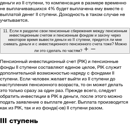
деньги из II ступени, то компенсация в размере временно
не выплачивавшихся 4% будет выплачена ему вместе с
выплатой денег II ступени. Доходность в таком случае не
учитывается.
11. Если я разделю свои пенсионные сбережения между пенсионным
инвестиционным счетом и пенсионным фондом и захочу через
некоторое время вывести деньги из II ступени, придется ли мне
снимать деньги и с инвестиционного пенсионного счета тоже? Можно
ли это сделать по частям?
Пенсионный инвестиционный счет (PIK) и пенсионные
фонды II ступени составляют единое целое, PIK служит
дополнительной возможностью наряду с фондами II
ступени. Если человек желает выйти из II ступени до
наступления пенсионного возраста, то он может делать
это только сразу за один раз. Прежде всего, следует
обратить инвестиции в PIK в деньги, после этого можно
подать заявление о выплате денег. Выплата производится
как из PIK, так и из фонда(-ов) II ступени разом.
III ступень