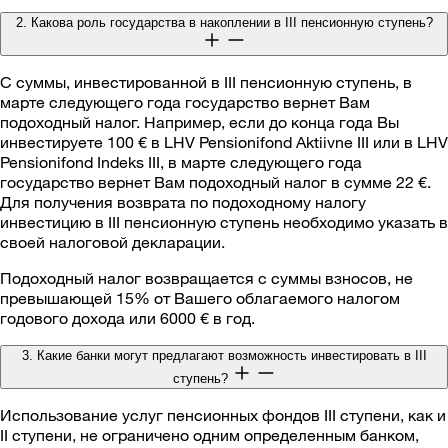
2. Какова роль государства в накоплении в III пенсионную ступень?
С суммы, инвестированной в III пенсионную ступень, в
марте следующего года государство вернет Вам
подоходный налог. Например, если до конца года Вы
инвестируете 100 € в LHV Pensionifond Aktiivne III или в LHV
Pensionifond Indeks III, в марте следующего года
государство вернет Вам подоходный налог в сумме 22 €.
Для получения возврата по подоходному налогу
инвестицию в III пенсионную ступень необходимо указать в
своей налоговой декларации.
Подоходный налог возвращается с суммы взносов, не
превышающей 15% от Вашего облагаемого налогом
годового дохода или 6000 € в год.
3. Какие банки могут предлагают возможность инвестировать в III
ступень?
Использование услуг пенсионных фондов III ступени, как и
II ступени, не ограничено одним определенным банком,