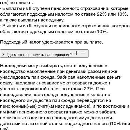
год) не влияют:
· Выплаты из II ступени пенсионного страхования, которые
облагаются подоходным налогом по ставке 22% или 10%,
а также выплаты наследнику,
· Выплаты из III ступени пенсионного страхования, которые
облагаются подоходным налогом по ставке 10%.
Подоходный налог удерживается при выплате.
3. Где можно оформить наследование?
Наследники могут выбирать, снять полученные в
наследство накопленные паи деньгами разом или же
унаследовать паи фонда. Забирая накопленные деньги
сразу, наследник независимо от возраста должен
уплатить подоходный налог по ставке 22%. При
наследовании паев фонда полученные в качестве
наследного имущества паи фонда переводятся на
пенсионный(-ые) счет(-а) наследника(-ов), и по достижении
им (ими) пенсионного возраста также можно забрать
полученные в качестве наследного имущества паи
деньгами по льготной ставке подоходного налога (10% или
0%).