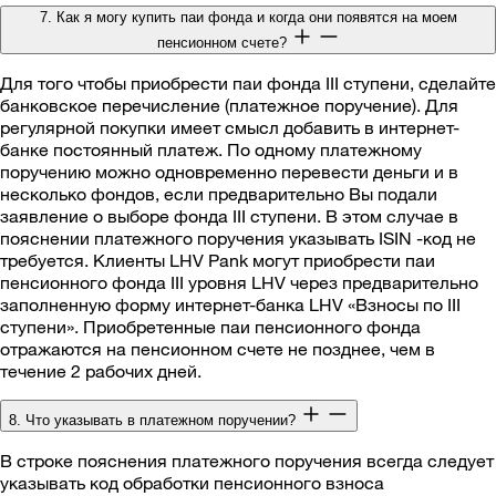
7. Как я могу купить паи фонда и когда они появятся на моем
пенсионном счете?
Для того чтобы приобрести паи фонда III ступени, сделайте
банковское перечисление (платежное поручение). Для
регулярной покупки имеет смысл добавить в интернет-
банке постоянный платеж. По одному платежному
поручению можно одновременно перевести деньги и в
несколько фондов, если предварительно Вы подали
заявление о выборе фонда III ступени. В этом случае в
пояснении платежного поручения указывать ISIN -код не
требуется. Клиенты LHV Pank могут приобрести паи
пенсионного фонда III уровня LHV через предварительно
заполненную форму интернет-банка LHV «Взносы по III
ступени». Приобретенные паи пенсионного фонда
отражаются на пенсионном счете не позднее, чем в
течение 2 рабочих дней.
8. Что указывать в платежном поручении?
В строке пояснения платежного поручения всегда следует
указывать код обработки пенсионного взноса