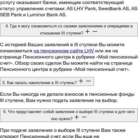
услугу оказывают банки, имеющие соответствующий
статус управления счетами: AS LHV Pank, Swedbank AS, AS
SEB Pank и Luminor Bank AS.
4. Где я могу ознакомиться со своими заявлениями и операциями в
отношении III ступени?
С историей Ваших заявлений в III ступени Вы можете
ознакомиться
на пенсионном сайте LHV
или же на
странице Пенсионного центра в рубрике «Мой пенсионный
счет». Обзор своих сделок Вы можете найти на странице
Пенсионного центра в рубрике «Мой пенсионный счет».
5. Как начать накопление в III ступень?
Если Вы никогда не делали взносов в пенсионные фонды
III ступени, Вам нужно подать заявление на выбор.
6. Что представляет собой заявление о выборе III ступени и для чего
оно нужно?
При подаче заявления о выборе III ступени Вам также
откроют Пенсионный счет, если Вы еще не