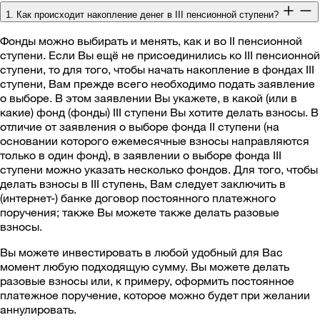
1. Как происходит накопление денег в III пенсионной ступени?
Фонды можно выбирать и менять, как и во II пенсионной
ступени. Если Вы ещё не присоединились ко III пенсионной
ступени, то для того, чтобы начать накопление в фондах III
ступени, Вам прежде всего необходимо подать заявление
о выборе. В этом заявлении Вы укажете, в какой (или в
какие) фонд (фонды) III ступени Вы хотите делать взносы. В
отличие от заявления о выборе фонда II ступени (на
основании которого ежемесячные взносы направляются
только в один фонд), в заявлении о выборе фонда III
ступени можно указать несколько фондов. Для того, чтобы
делать взносы в III ступень, Вам следует заключить в
(интернет-) банке договор постоянного платежного
поручения; также Вы можете также делать разовые
взносы.
Вы можете инвестировать в любой удобный для Вас
момент любую подходящую сумму. Вы можете делать
разовые взносы или, к примеру, оформить постоянное
платежное поручение, которое можно будет при желании
аннулировать.