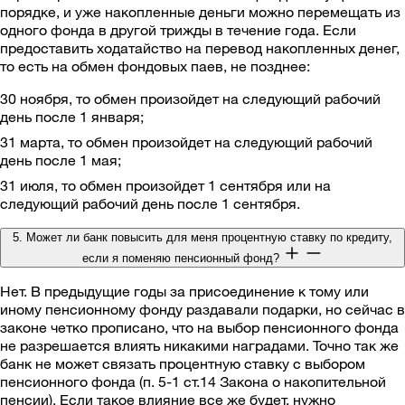
порядке, и уже накопленные деньги можно перемещать из
одного фонда в другой трижды в течение года. Если
предоставить ходатайство на перевод накопленных денег,
то есть на обмен фондовых паев, не позднее:
30 ноября, то обмен произойдет на следующий рабочий
день после 1 января;
31 марта, то обмен произойдет на следующий рабочий
день после 1 мая;
31 июля, то обмен произойдет 1 сентября или на
следующий рабочий день после 1 сентября.
5. Может ли банк повысить для меня процентную ставку по кредиту,
если я поменяю пенсионный фонд?
Нет. В предыдущие годы за присоединение к тому или
иному пенсионному фонду раздавали подарки, но сейчас в
законе четко прописано, что на выбор пенсионного фонда
не разрешается влиять никакими наградами. Точно так же
банк не может связать процентную ставку с выбором
пенсионного фонда (п. 5-1 ст.14 Закона о накопительной
пенсии). Если такое влияние все же будет, нужно