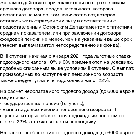
же самое действует при заключении со страховщиком
срочного договора, продолжительность которого
составляет не менее, чем количество лет, которое
осталось жить страхуемому лицу в соответствии с
предоставленным Эстонским Департаментом статистики
средним показателем, или при заключении договора
фондовой пенсии не менее, чем на указанный выше срок
(пенсия выплачивается непосредственно из фонда).
В III ступени начиная с января 2021 года льготные ставки
подоходного налога 10% и 0% применяются на условиях,
подобных описанным выше условиям II ступени. С выплат,
производимых до наступления пенсионного возраста,
также следует уплатить подоходный налог 22%.
На расчет необлагаемого годового дохода (до 6000 евро в
год) влияют:
· Государственная пенсия (I ступень),
· Выплаты до достижения пенсионного возраста III
ступени, которые облагаются подоходным налогом по
ставке 22%, а также выплаты наследнику.
На расчет необлагаемого годового дохода (до 6000 евро в