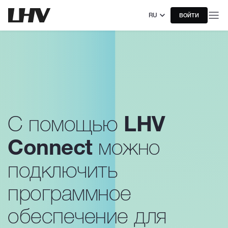
RU
ВОЙТИ
LHV
С помощью
Connect
можно
подключить
программное
обеспечение для