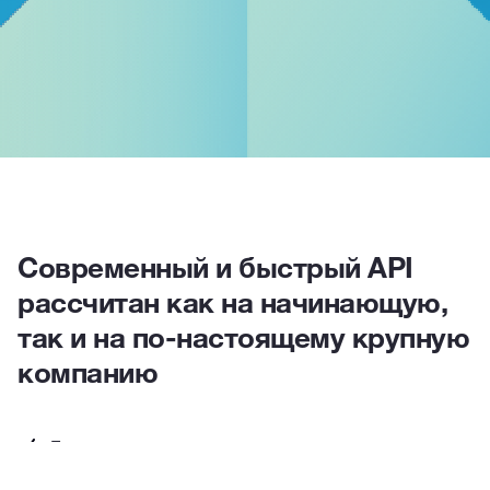
Современный и быстрый API
рассчитан как на начинающую,
так и на по-настоящему крупную
компанию
Быстрое и надежное решение, при помощи
которого Вы сможете следить за своим счетом в