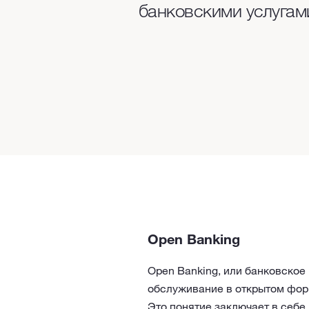
банковскими услугам
Open Banking
Open Banking, или банковское
обслуживание в открытом фор
Это понятие заключает в себе