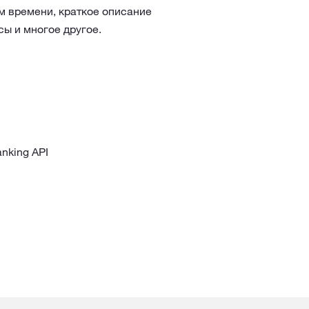
м времени, краткое описание
сы и многое другое.
nking API