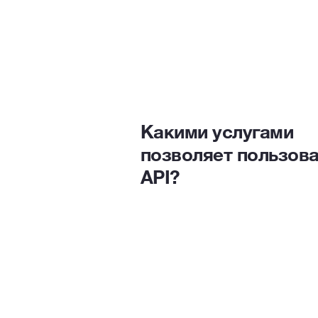
Какими услугами
позволяет пользов
API?