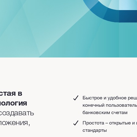
стая в
Быстрое и удобное реш
нология
конечный пользователь
создавать
банковским счетам
ложения,
Простота – открытые 
стандарты