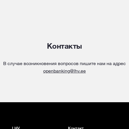
Контакты
В случае возникновения вопросов пишите нам на адрес
openbanking@lhv.ee
LHV
Контакт