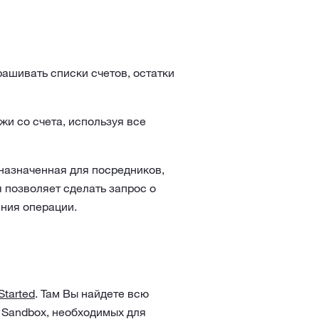
рашивать списки счетов, остатки
жи со счета, используя все
дназначенная для посредников,
позволяет сделать запрос о
ния операции.
Started
. Там Вы найдете всю
 Sandbox, необходимых для