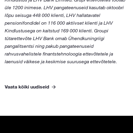
üle 1200 inimese. LHV pangateenuseid kasutab oktoobri
lõpu seisuga 448 000 klienti, LHV hallatavatel
pensionifondidel on 116 000 aktiivset klienti ja LHV
Kindlustusega on kaitstud 169 000 klienti. Groupi
tütarettevõte LHV Bank omab Ühendkuningriigi
pangalitsentsi ning pakub pangateenuseid
rahvusvahelistele finantstehnoloogia ettevõtetele ja
laenusid väikese ja keskmise suurusega ettevõtetele.
Vaata kõiki uudiseid