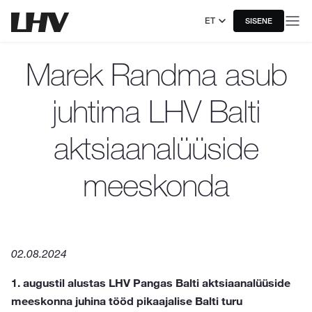
ET
SISENE
Marek Randma asub
juhtima LHV Balti
aktsiaanalüüside
meeskonda
02.08.2024
1. augustil alustas LHV Pangas Balti aktsiaanalüüside
meeskonna juhina tööd pikaajalise Balti turu