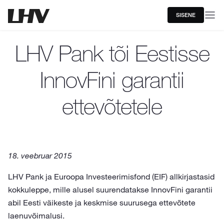
SISENE
LHV Pank tõi Eestisse
InnovFini garantii
ettevõtetele
18. veebruar 2015
LHV Pank ja Euroopa Investeerimisfond (EIF) allkirjastasid
kokkuleppe, mille alusel suurendatakse InnovFini garantii
abil Eesti väikeste ja keskmise suurusega ettevõtete
laenuvõimalusi.