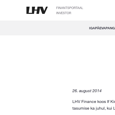
FINANTSPORTAAL
INVESTOR
IGAPÄEVAPAN
26. august 2014
LHV Finance koos If Ki
tasumise ka juhul, kui