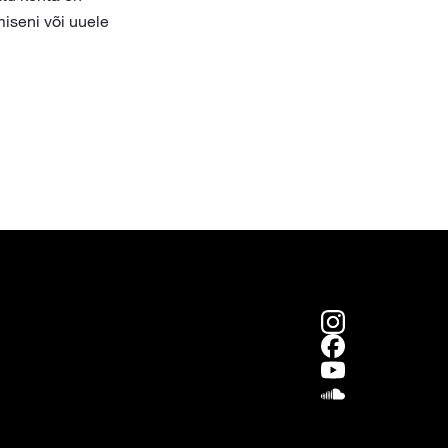
iseni või uuele