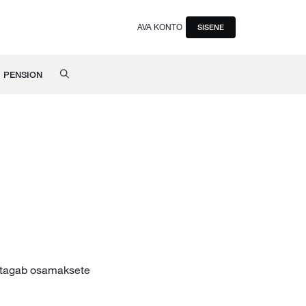
AVA KONTO
SISENE
PENSION
s tagab osamaksete