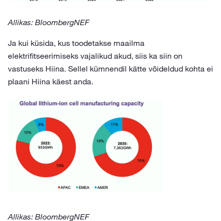
Allikas: BloombergNEF
Ja kui küsida, kus toodetakse maailma
elektrifitseerimiseks vajalikud akud, siis ka siin on
vastuseks Hiina. Sellel kümnendil kätte võideldud kohta ei
plaani Hiina käest anda.
Allikas: BloombergNEF