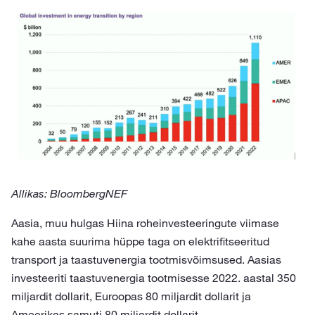
Allikas: BloombergNEF
Aasia, muu hulgas Hiina roheinvesteeringute viimase
kahe aasta suurima hüppe taga on elektrifitseeritud
transport ja taastuvenergia tootmisvõimsused. Aasias
investeeriti taastuvenergia tootmisesse 2022. aastal 350
miljardit dollarit, Euroopas 80 miljardit dollarit ja
Ameerikas samuti 80 miljardit dollarit.