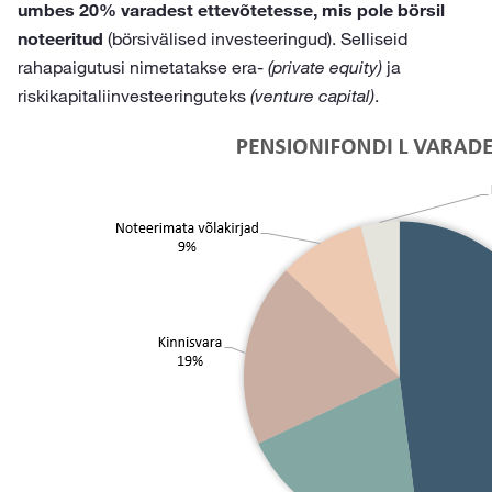
umbes 20% varadest ettevõtetesse, mis pole börsil
noteeritud
(börsivälised investeeringud). Selliseid
rahapaigutusi nimetatakse era-
(private equity)
ja
riskikapitaliinvesteeringuteks
(venture capital)
.