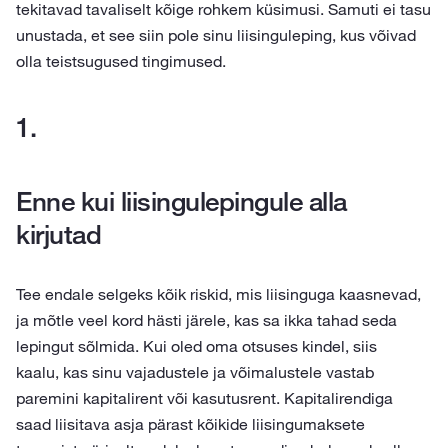
tekitavad tavaliselt kõige rohkem küsimusi. Samuti ei tasu
unustada, et see siin pole sinu liisinguleping, kus võivad
olla teistsugused tingimused.
Enne kui liisingulepingule alla
kirjutad
Tee endale selgeks kõik riskid, mis liisinguga kaasnevad,
ja mõtle veel kord hästi järele, kas sa ikka tahad seda
lepingut sõlmida. Kui oled oma otsuses kindel, siis
kaalu, kas sinu vajadustele ja võimalustele vastab
paremini kapitalirent või kasutusrent. Kapitalirendiga
saad liisitava asja pärast kõikide liisingumaksete