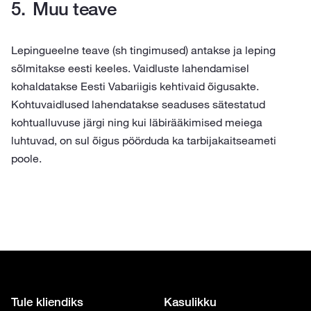
Muu teave
Lepingueelne teave (sh tingimused) antakse ja leping
sõlmitakse eesti keeles. Vaidluste lahendamisel
kohaldatakse Eesti Vabariigis kehtivaid õigusakte.
Kohtuvaidlused lahendatakse seaduses sätestatud
kohtualluvuse järgi ning kui läbirääkimised meiega
luhtuvad, on sul õigus pöörduda ka tarbijakaitseameti
poole.
Tule kliendiks
Kasulikku