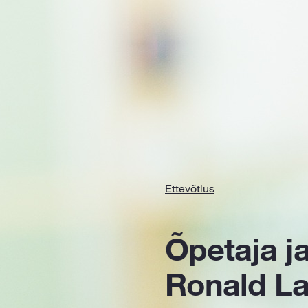
Ettevõtlus
Õpetaja ja
Ronald L