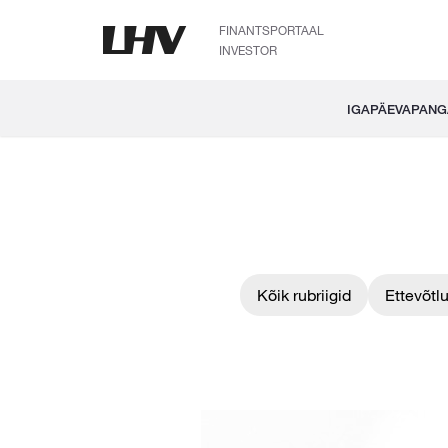
FINANTSPORTAAL
INVESTOR
IGAPÄEVAPAN
Kõik rubriigid
Ettevõtl