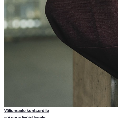
Välismaale kontserdile
või spordivõistlusele: