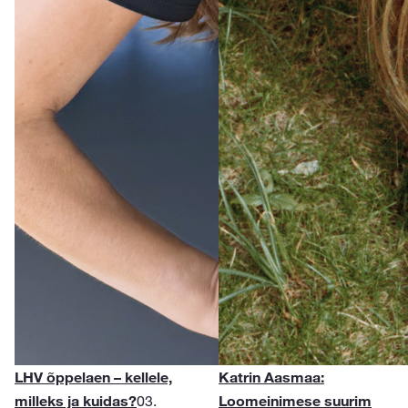
LHV õppelaen – kellele,
Katrin Aasmaa:
milleks ja kuidas?
03.
Loomeinimese suurim