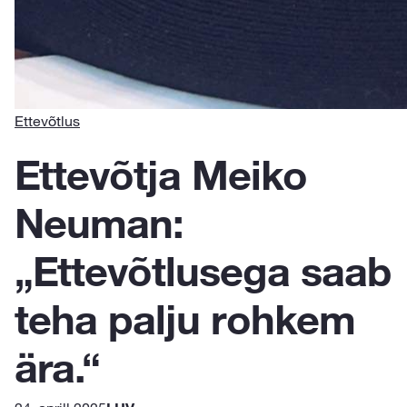
Ettevõtlus
Ettevõtja Meiko
Neuman:
„Ettevõtlusega saab
teha palju rohkem
ära.“