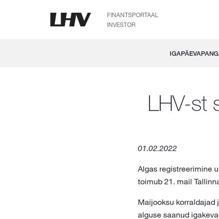
FINANTSPORTAAL
INVESTOR
IGAPÄEVAPAN
LHV-st 
01.02.2022
Algas registreerimine 
toimub 21. mail Tallinn
Maijooksu korraldajad 
alguse saanud igakevad