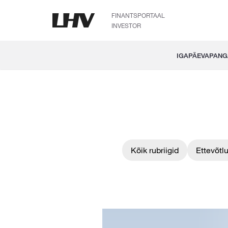
FINANTSPORTAAL
INVESTOR
IGAPÄEVAPAN
Kõik rubriigid
Ettevõtl