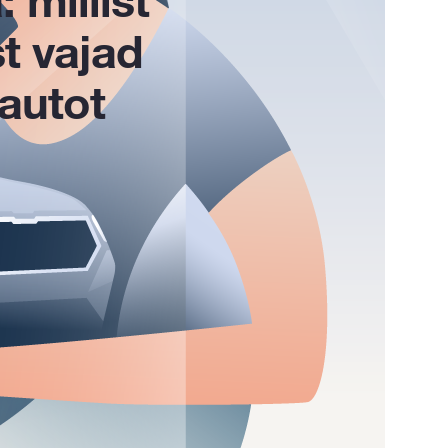
t vajad
 autot