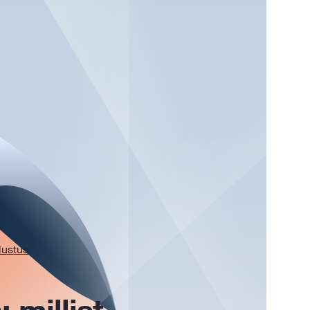
lustus
 millist