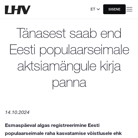
ET
SISENE
Tänasest saab end
Eesti populaarseimale
aktsiamängule kirja
panna
14.10.2024
Esmaspäeval algas registreerimine Eesti
populaarseimale raha kasvatamise võistlusele ehk