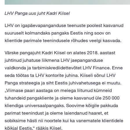
LHV Panga uus juht Kadri Kiisel
LHV on igapäevapanganduse teenuste poolest kasvanud
suuruselt kolmandaks pangaks Eestis ning soov on
klientide parimale teenindusele rõhudes veelgi kasvada.
Värske pangajuht Kadri Kiisel on alates 2018. aastast
juhtinud juhatuse liikmena LHV jaepanganduse
valdkonda ja tarbimiskrediidettevõtet LHV Finance. Enne
seda töötas ta LHV kontorite juhina. Kiiseli sõnul LHV
Panga strateegia ja siht Eestis juhivahetusega ei muutu.
„Viimase paari aastaga on meiega liitunud kümneid
tuhandeid pangakliente ja oleme kasvanud üle 250 000
kliendiga universaalpangaks. Soovime kõigile pakkuda
parimat teenindust ja oleme laiendanud haaret, et
sobiksime hästi nii noortele kui ka vanematele klientidele
kõikjal Eestis,“ rääkis Kiisel.