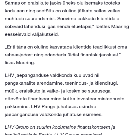
Samas on eraisikute jaoks üheks olulisemaks tooteks
kodulaen ning seetõttu on oluline jätkata selles vallas
mahtude suurendamist. Soovime pakkuda klientidele
sobivaid lahendusi igas nende eluetapis,“ loetles Maaring
eesseisvaid väljakutseid.
„Eriti täna on oluline kasvatada klientide teadlikkust oma
rahaasjadest ning edendada üldist finantskirjaoskust,“
lisas Maaring.
LHV jaepanganduse valdkonda kuuluvad nii
pangakanalite arendamine, teenindus- ja klienditugi,
müük, eraisikute ja väike- ja keskmise suurusega
ettevõtete finantseerimine kui ka investeerimisteenuste
pakkumine. LHV Panga juhatuses esindab
jaepanganduse valdkonda juhatuse esimees.
LHV Group on suurim kodumaine finantskontsern ja
kapitali pakkuja Eestis. LHV Groupi peamised