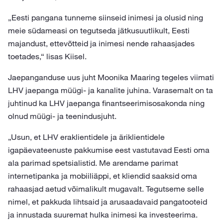
„Eesti pangana tunneme siinseid inimesi ja olusid ning
meie südameasi on tegutseda jätkusuutlikult, Eesti
majandust, ettevõtteid ja inimesi nende rahaasjades
toetades,“ lisas Kiisel.
Jaepanganduse uus juht Moonika Maaring tegeles viimati
LHV jaepanga müügi- ja kanalite juhina. Varasemalt on ta
juhtinud ka LHV jaepanga finantseerimisosakonda ning
olnud müügi- ja teenindusjuht.
„Usun, et LHV eraklientidele ja äriklientidele
igapäevateenuste pakkumise eest vastutavad Eesti oma
ala parimad spetsialistid. Me arendame parimat
internetipanka ja mobiiliäppi, et kliendid saaksid oma
rahaasjad aetud võimalikult mugavalt. Tegutseme selle
nimel, et pakkuda lihtsaid ja arusaadavaid pangatooteid
ja innustada suuremat hulka inimesi ka investeerima.