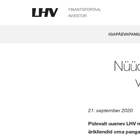
FINANTSPORTAAL
INVESTOR
IGAPÄEVAPAN
Nüüd
21. september 2020
Pidevalt uuenev LHV m
ärikliendid oma panga