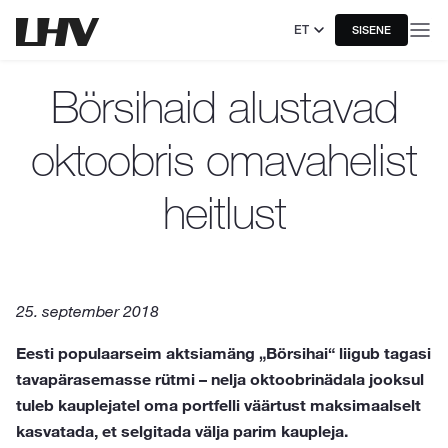
ET
SISENE
Börsihaid alustavad
oktoobris omavahelist
heitlust
25. september 2018
Eesti populaarseim aktsiamäng „Börsihai“ liigub tagasi
tavapärasemasse rütmi – nelja oktoobrinädala jooksul
tuleb kauplejatel oma portfelli väärtust maksimaalselt
kasvatada, et selgitada välja parim kaupleja.