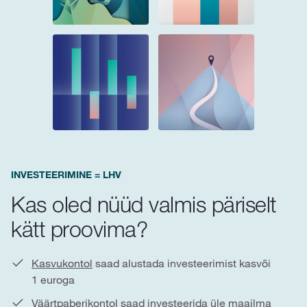
INVESTEERIMINE = LHV
Kas oled nüüd valmis päriselt
kätt proovima?
Kasvukontol
saad alustada investeerimist kasvõi
1 euroga
Väärtpaberikontol
saad investeerida üle maailma