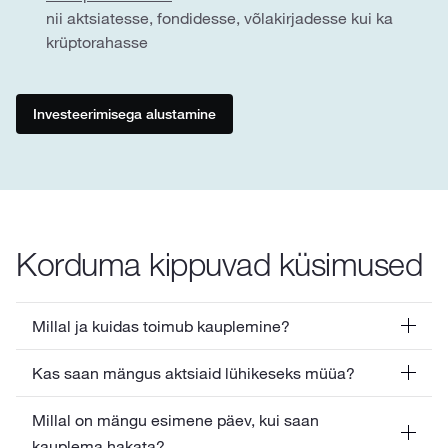
nii aktsiatesse, fondidesse, võlakirjadesse kui ka
krüptorahasse
Investeerimisega alustamine
Korduma kippuvad küsimused
Millal ja kuidas toimub kauplemine?
Kas saan mängus aktsiaid lühikeseks müüa?
Millal on mängu esimene päev, kui saan
kauplema hakata?