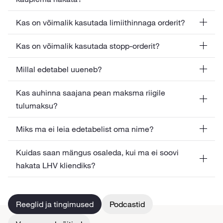
Kas on võimalik kasutada limiithinnaga orderit?
Kas on võimalik kasutada stopp-orderit?
Millal edetabel uueneb?
Kas auhinna saajana pean maksma riigile
tulumaksu?
Miks ma ei leia edetabelist oma nime?
Kuidas saan mängus osaleda, kui ma ei soovi
hakata LHV kliendiks?
Reeglid ja tingimused
Podcastid