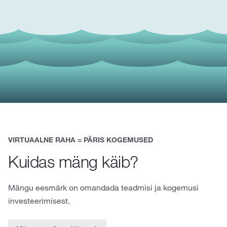
VIRTUAALNE RAHA = PÄRIS KOGEMUSED
Kuidas mäng käib?
Mängu eesmärk on omandada teadmisi ja kogemusi
investeerimisest.