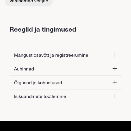
Varasemad võitjad
Reeglid ja tingimused
Mängust osavõtt ja registreerumine
Auhinnad
Õigused ja kohustused
Isikuandmete töötlemine