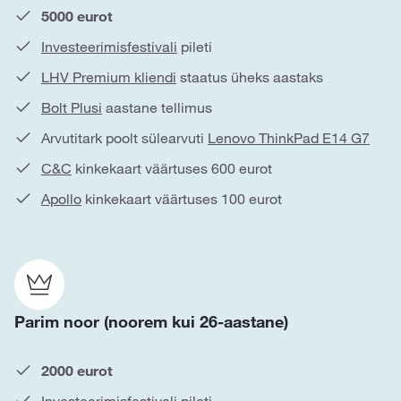
5000 eurot
Investeerimisfestivali
pileti
LHV Premium kliendi
staatus üheks aastaks
Bolt Plusi
aastane tellimus
Arvutitark poolt sülearvuti
Lenovo ThinkPad E14 G7
C&C
kinkekaart väärtuses 600 eurot
Apollo
kinkekaart väärtuses 100 eurot
Parim noor (noorem kui 26-aastane)
2000 eurot