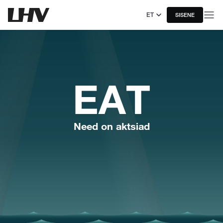
ET
SISENE
EAT
Need on aktsiad