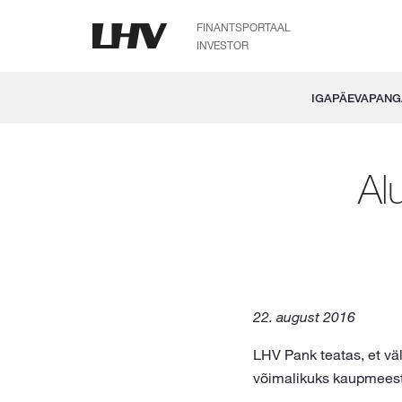
FINANTSPORTAAL
INVESTOR
IGAPÄEVAPAN
Al
22. august 2016
LHV Pank teatas, et vä
võimalikuks kaupmeest