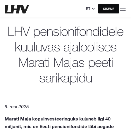
ET
SISENE
LHV pensionifondidele
kuuluvas ajaloolises
Marati Majas peeti
sarikapidu
9. mai 2025
Marati Maja koguinvesteeringuks kujuneb ligi 40
miljonit, mis on Eesti pensionifondide läbi aegade