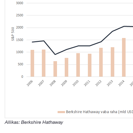
Allikas: Berkshire Hathaway