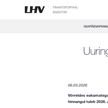
FINANTSPORTAAL
INVESTOR
IGAPÄEVAPAN
Uurin
06.03.2026
Võrreldes eakamatega
hinnangul tuleb 2026. 